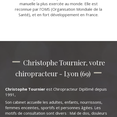
manuelle la plus exercée au monde. Elle est
reconnue par l'OMS (Organisation Mondiale de la
Santé), et en fort développement en France.
Christophe Tournier, votre
chiropracteur - Lyon (69)
Christophe Tournier
est Chiropracteur Diplômé depuis
1991,
Son cabinet accueille les adultes, enfants, nourrissons,
femmes enceintes, sportifs et personnes âgées. Les
motifs de consultation sont divers : Mal de dos, douleurs