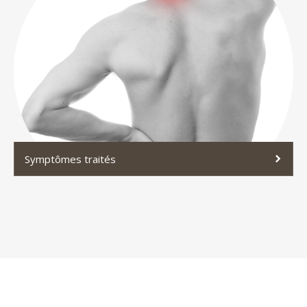
Symptômes traités