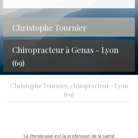
Christophe Tournier
Chiropracteur à Genas - Lyon
(69)
Christophe Tournier, chiropracteur - Lyon
(69)
La chiropraxie est la profession de la santé