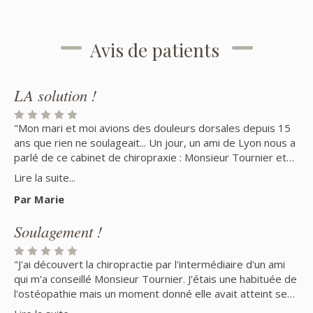
Avis de patients
LA solution !
"Mon mari et moi avions des douleurs dorsales depuis 15
ans que rien ne soulageait... Un jour, un ami de Lyon nous a
parlé de ce cabinet de chiropraxie : Monsieur Tournier et
ensuite Monsieur Lopez se sont occupés de nous : après
Lire la suite...
un traitement de quelques mois, nous continuons 2
Par Marie
séances de maintien par an et nous n'avons plus mal au
dos. Nous recommandons ! Ils sont très compétents et
Soulagement !
expérimentés. "
"J'ai découvert la chiropractie par l'intermédiaire d'un ami
qui m'a conseillé Monsieur Tournier. J'étais une habituée de
l'ostéopathie mais un moment donné elle avait atteint ses
limites. La chiropractie m'a supprimée les blocages du dos