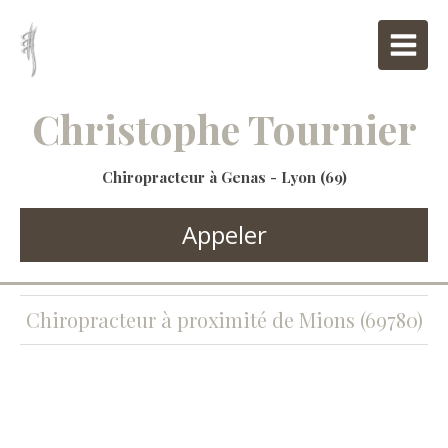
Christophe Tournier
Chiropracteur à Genas - Lyon (69)
Appeler
Chiropracteur à proximité de Mions (69780)