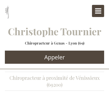
Christophe Tournier
Chiropracteur à Genas - Lyon (69)
Appeler
Chiropracteur à proximité de Vénissieux
(69200)